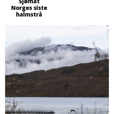
Sjømat
Norges siste
halmstrå