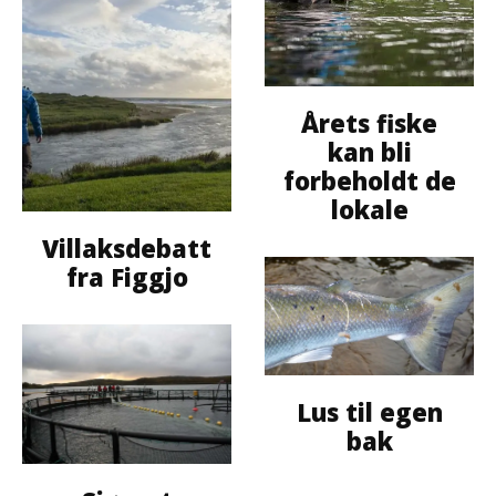
Årets fiske
kan bli
forbeholdt de
lokale
Villaksdebatt
fra Figgjo
Lus til egen
bak