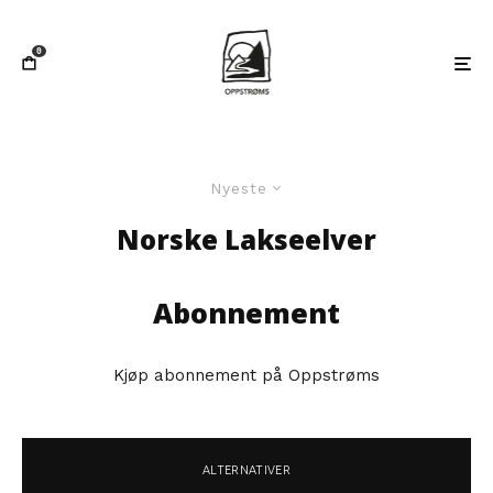
0
Nyeste
Norske Lakseelver
Abonnement
Kjøp abonnement på Oppstrøms
ALTERNATIVER