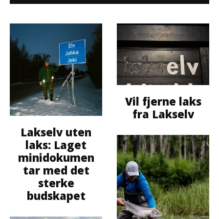
Vil fjerne laks
fra Lakselv
Lakselv uten
laks: Laget
minidokumen
tar med det
sterke
budskapet