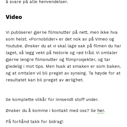
å svare på alle henvendelser.
Video
Vi publiserer gjerne filmsnutter på nett, men ikke hva
som helst. «Pornobilder» er det nok av på Vimeo og
Youtube. Ønsker du at vi skal lage sak på filmen du har
laget, så legg vekt på historie og rød tråd. Vi omtaler
gjerne lengre filmsnutter og filmprosjekter, og tar
gledelig i mot tips. Men husk at smaken er som baken,
og at omtalen vil bli preget av synsing. Ta høyde for at
resultatet kan bli preget av ærlighet.
Se komplette vilkår for innsendt stoff under.
Ønsker du å komme i kontakt med oss? Se
her
.
På forhånd takk for bidrag!