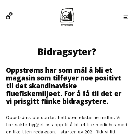
0
Bidragsyter?
Oppstrøms har som mål å bli et
magasin som tilføyer noe positivt
til det skandinaviske
fluefiskemiljøet. For å få til det er
vi prisgitt flinke bidragsytere.
Oppstrøms ble startet helt uten eksterne midler. Vi
har sakte bygget oss opp til å bli et lite mediehus med
en like liten redaksjon. I starten av 2021 fikk vi litt