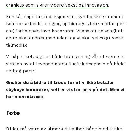
drahjelp som sikrer videre vekst og innovasjon
.
Enn så lenge tar redaksjonen ut symbolske summer i
lønn for arbeidet de gjør, og bidragstytere mottar per i
dag forholdsvis lave honorarer. Vi ønsker selvsagt at
dette skal endres med tiden, og vi skal selvsagt være
tålmodige.
Vi håper selvsagt at både bransjen og våre lesere ser
verdien av et levende norsk fluefiskemagasin på både
nett og papir.
Ønsker du å bidra til tross for at vi ikke betaler
skyhøye honorarer, setter vi stor pris på det. Men vi
har noen «krav»:
Foto
Bilder må være av utmerket kaliber både med tanke