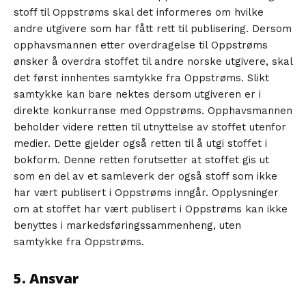
stoff til Oppstrøms skal det informeres om hvilke
andre utgivere som har fått rett til publisering. Dersom
opphavsmannen etter overdragelse til Oppstrøms
ønsker å overdra stoffet til andre norske utgivere, skal
det først innhentes samtykke fra Oppstrøms. Slikt
samtykke kan bare nektes dersom utgiveren er i
direkte konkurranse med Oppstrøms. Opphavsmannen
beholder videre retten til utnyttelse av stoffet utenfor
medier. Dette gjelder også retten til å utgi stoffet i
bokform. Denne retten forutsetter at stoffet gis ut
som en del av et samleverk der også stoff som ikke
har vært publisert i Oppstrøms inngår. Opplysninger
om at stoffet har vært publisert i Oppstrøms kan ikke
benyttes i markedsføringssammenheng, uten
samtykke fra Oppstrøms.
5. Ansvar