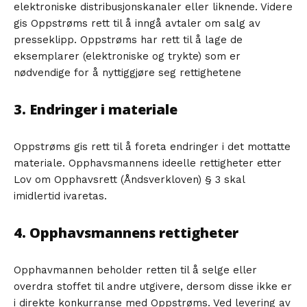
elektroniske distribusjonskanaler eller liknende. Videre
gis Oppstrøms rett til å inngå avtaler om salg av
presseklipp. Oppstrøms har rett til å lage de
eksemplarer (elektroniske og trykte) som er
nødvendige for å nyttiggjøre seg rettighetene
3. Endringer i materiale
Oppstrøms gis rett til å foreta endringer i det mottatte
materiale. Opphavsmannens ideelle rettigheter etter
Lov om Opphavsrett (Åndsverkloven) § 3 skal
imidlertid ivaretas.
4. Opphavsmannens rettigheter
Opphavmannen beholder retten til å selge eller
overdra stoffet til andre utgivere, dersom disse ikke er
i direkte konkurranse med Oppstrøms. Ved levering av