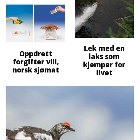
Lek med en
Oppdrett
laks som
forgifter vill,
kjemper for
norsk sjømat
livet