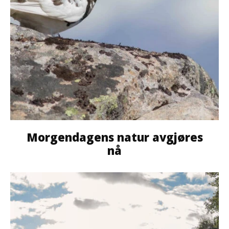
Morgendagens natur avgjøres
nå