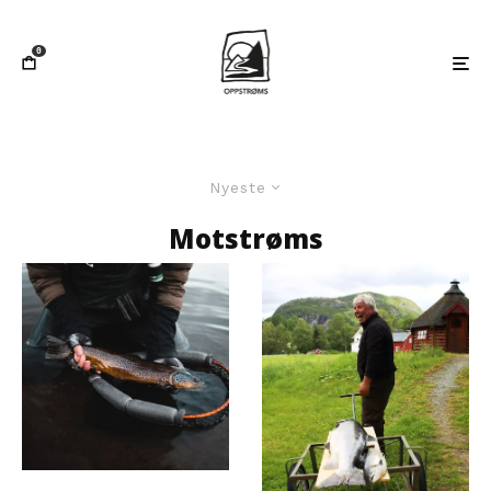
0
Nyeste
Motstrøms