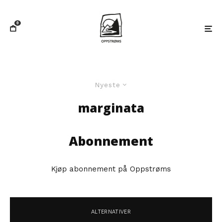
0
Nyeste
marginata
Abonnement
Kjøp abonnement på Oppstrøms
ALTERNATIVER