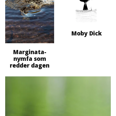
Moby Dick
Marginata-
nymfa som
redder dagen