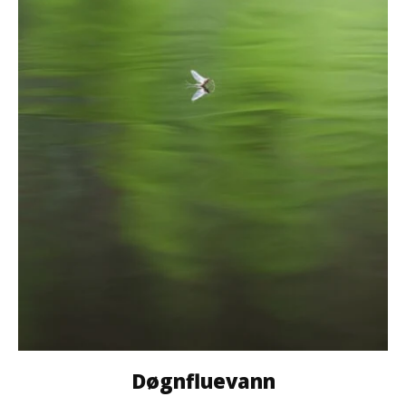
Døgnfluevann