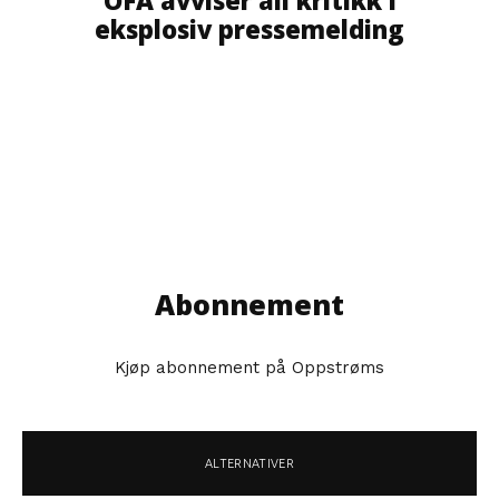
OFA avviser all kritikk i
eksplosiv pressemelding
Abonnement
Kjøp abonnement på Oppstrøms
ALTERNATIVER