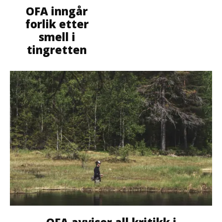
OFA inngår
forlik etter
smell i
tingretten