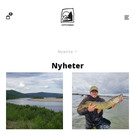
0
Nyeste
Nyheter