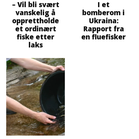
– Vil bli svært
I et
vanskelig å
bomberom i
opprettholde
Ukraina:
et ordinært
Rapport fra
fiske etter
en fluefisker
laks