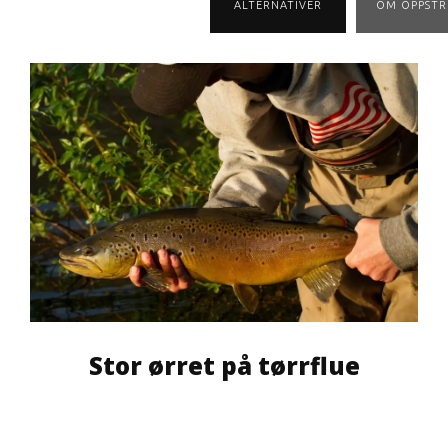
ALTERNATIVER
OM OPPST
Stor ørret på tørrflue