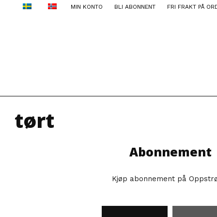
MIN KONTO
BLI ABONNENT
FRI FRAKT PÅ OR
tørt
Abonnement
Kjøp abonnement på Oppstr