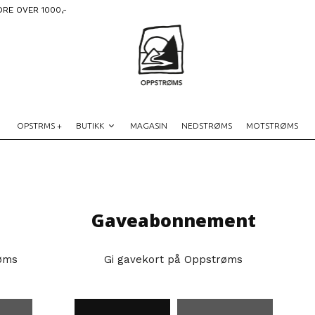
DRE OVER 1000,-
OPSTRMS +
BUTIKK
MAGASIN
NEDSTRØMS
MOTSTRØMS
Gaveabonnement
øms
Gi gavekort på Oppstrøms