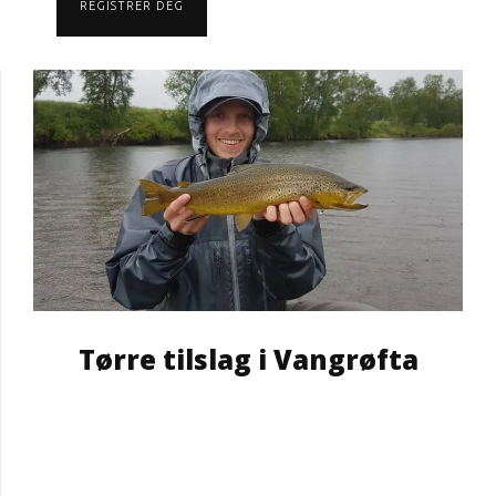
REGISTRER DEG
Tørre tilslag i Vangrøfta