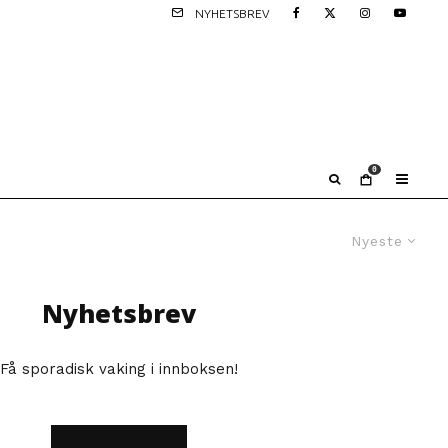
NYHETSBREV
0
Nyeste
Nyhetsbrev
Få sporadisk vaking i innboksen!