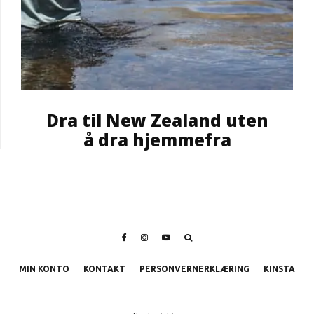
Dra til New Zealand uten
å dra hjemmefra
MIN KONTO
KONTAKT
PERSONVERNERKLÆRING
KINSTA