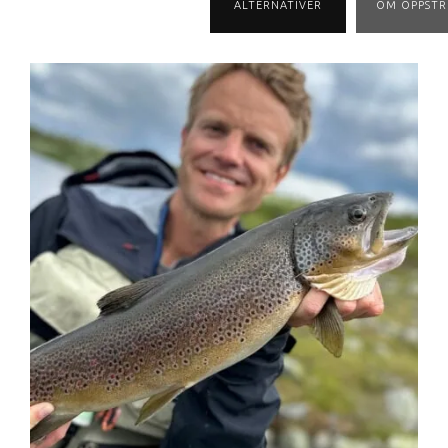
ALTERNATIVER
OM OPPST