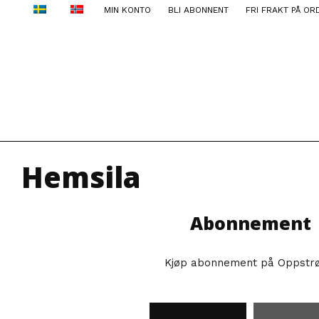
MIN KONTO
BLI ABONNENT
FRI FRAKT PÅ OR
Hemsila
Abonnement
Kjøp abonnement på Oppstr