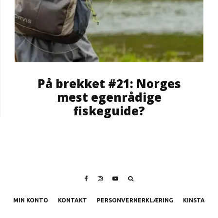
På brekket #21: Norges
mest egenrådige
fiskeguide?
MIN KONTO
KONTAKT
PERSONVERNERKLÆRING
KINSTA