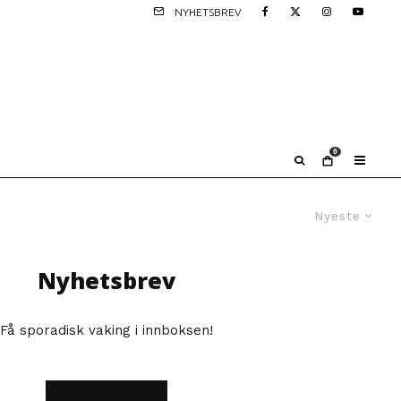
NYHETSBREV
0
Nyeste
Nyhetsbrev
Få sporadisk vaking i innboksen!