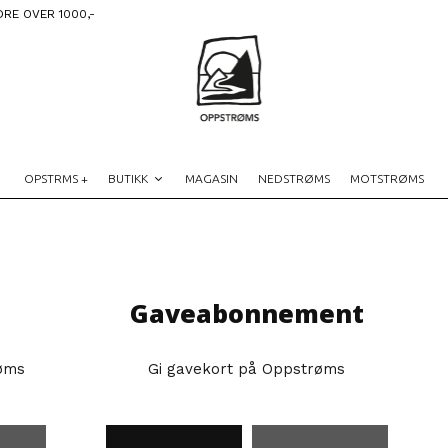
DRE OVER 1000,-
OPSTRMS +
BUTIKK
MAGASIN
NEDSTRØMS
MOTSTRØMS
Gaveabonnement
øms
Gi gavekort på Oppstrøms