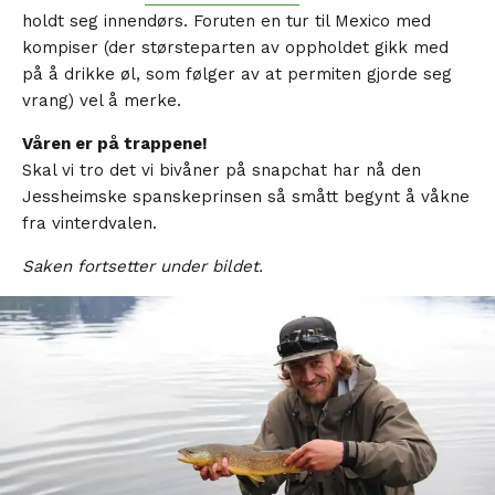
holdt seg innendørs. Foruten en tur til Mexico med
kompiser (der størsteparten av oppholdet gikk med
på å drikke øl, som følger av at permiten gjorde seg
vrang) vel å merke.
Våren er på trappene!
Skal vi tro det vi bivåner på snapchat har nå den
Jessheimske spanskeprinsen så smått begynt å våkne
fra vinterdvalen.
Saken fortsetter under bildet.