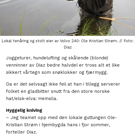
Lokal tenåring og stolt eier av Volvo 240: Ole Kristian Strøm. // Foto:
Diaz
Joggeturer, hundelufting og skålende (blonde)
venninner av Diaz bedre halvdel er tross alt et like
sikkert vårtegn som snøklokker og fjærmygg.
Da er det selvsagt ikke feil at han i tillegg serverer
folket en gladbitter snutt fra den store norske
hat/elsk-elva: Hemsila.
Hyggelig kniving
– Jeg teamet opp med den lokale guttungen Ole-
Kristian Strøm i hjembygda hans i fjor sommer,
forteller Diaz.