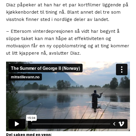
Diaz påpeker at han har et par kortfilmer liggende på
kjøkkenbordet til tining nå. Blant annet del tre som
visstnok finner sted i nordlige deler av landet.
– Ettersom vinterdepresjonen så vidt har begynt å
slippe taket kan man håpe at effektiviteten og
motivasjon får en ny oppblomstring og at ting kommer
ut litt kjappere nå, avslutter Diaz.
Del saken med en venn: