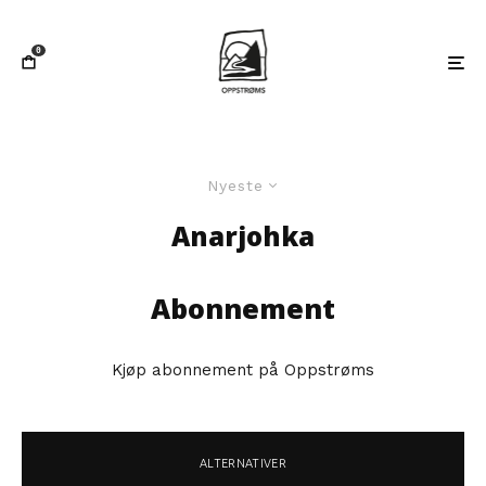
0
Nyeste
Anarjohka
Abonnement
Kjøp abonnement på Oppstrøms
ALTERNATIVER