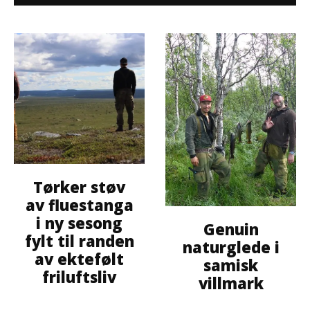
Tørker støv
av fluestanga
i ny sesong
Genuin
fylt til randen
naturglede i
av ektefølt
samisk
friluftsliv
villmark