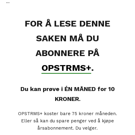
...
FOR Å LESE DENNE
SAKEN MÅ DU
ABONNERE PÅ
OPSTRMS+
.
Du kan prøve i ÉN MÅNED for 10
KRONER.
OPSTRMS+ koster bare 75 kroner måneden.
Eller så kan du spare penger ved å kjøpe
årsabonnement. Du velger.