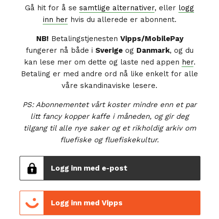
Gå hit for å se
samtlige alternativer
, eller
logg
inn her
hvis du allerede er abonnent.
NB!
Betalingstjenesten
Vipps/MobilePay
fungerer nå både i
Sverige
og
Danmark
, og du
kan lese mer om dette og laste ned appen
her
.
Betaling er med andre ord nå like enkelt for alle
våre skandinaviske lesere.
PS: Abonnementet vårt koster mindre enn et par
litt fancy kopper kaffe i måneden, og gir deg
tilgang til alle nye saker og et rikholdig arkiv om
fluefiske og fluefiskekultur.
Logg inn med e-post
Logg inn med Vipps