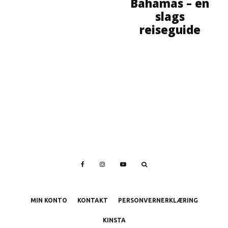
Bahamas – en
slags
reiseguide
MIN KONTO
KONTAKT
PERSONVERNERKLÆRING
KINSTA