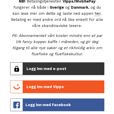
NB!
Betalingstjenesten
Vipps/MobilePay
fungerer nå både i
Sverige
og
Danmark
, og du
kan lese mer om dette og laste ned appen
her
.
Betaling er med andre ord nå like enkelt for alle
våre skandinaviske lesere.
PS: Abonnementet vårt koster mindre enn et par
litt fancy kopper kaffe i måneden, og gir deg
tilgang til alle nye saker og et rikholdig arkiv om
fluefiske og fluefiskekultur.
Logg inn med e-post
Logg inn med Vipps
Logg inn med Facebook