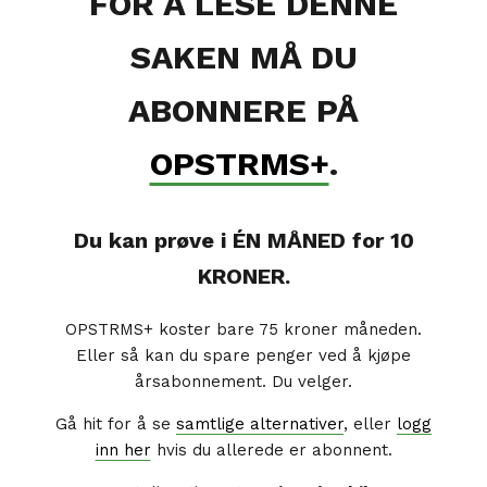
FOR Å LESE DENNE
SAKEN MÅ DU
ABONNERE PÅ
OPSTRMS+
.
Du kan prøve i ÉN MÅNED for 10
KRONER.
OPSTRMS+ koster bare 75 kroner måneden.
Eller så kan du spare penger ved å kjøpe
årsabonnement. Du velger.
Gå hit for å se
samtlige alternativer
, eller
logg
inn her
hvis du allerede er abonnent.