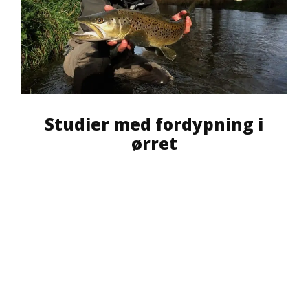
Studier med fordypning i
ørret