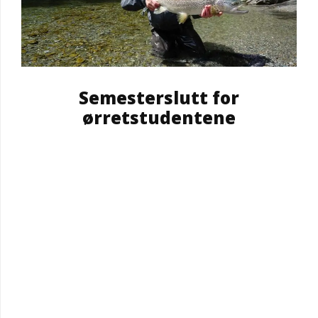
Semesterslutt for
ørretstudentene