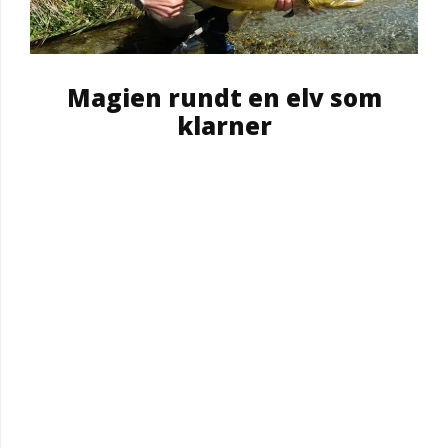
Magien rundt en elv som
klarner