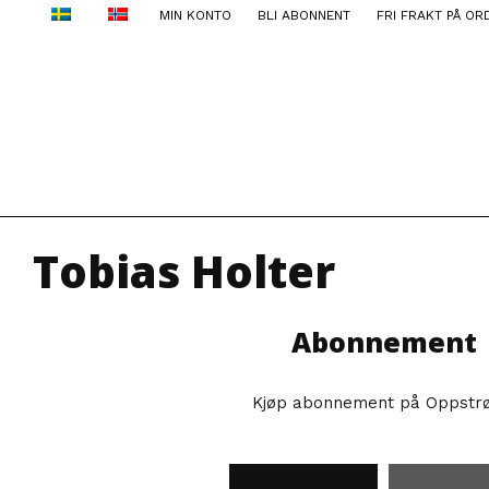
MIN KONTO
BLI ABONNENT
FRI FRAKT PÅ OR
Tobias Holter
Abonnement
Kjøp abonnement på Oppstr