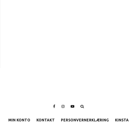
MIN KONTO
KONTAKT
PERSONVERNERKLÆRING
KINSTA