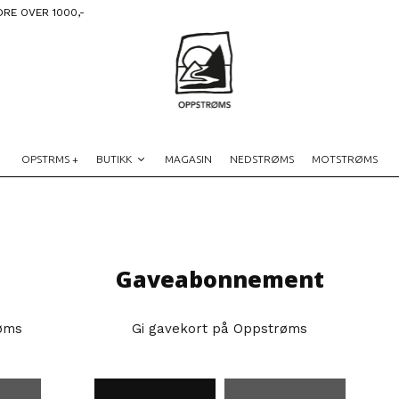
DRE OVER 1000,-
OPSTRMS +
BUTIKK
MAGASIN
NEDSTRØMS
MOTSTRØMS
Gaveabonnement
øms
Gi gavekort på Oppstrøms