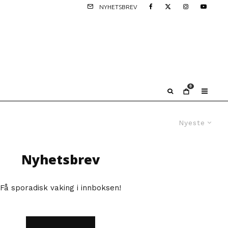
NYHETSBREV
0
Nyeste
Nyhetsbrev
Få sporadisk vaking i innboksen!