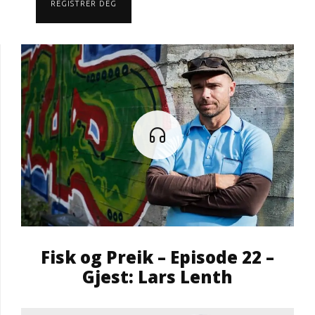
REGISTRER DEG
Fisk og Preik – Episode 22 –
Gjest: Lars Lenth