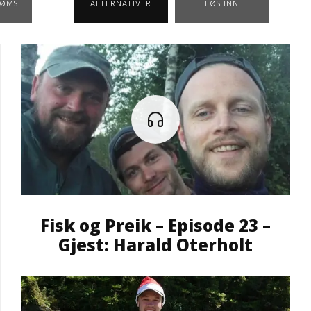
RØMS
ALTERNATIVER
LØS INN
Fisk og Preik – Episode 23 –
Gjest: Harald Oterholt