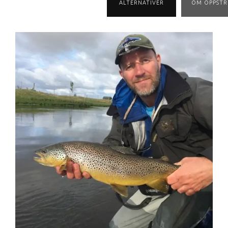
ALTERNATIVER
OM OPPST