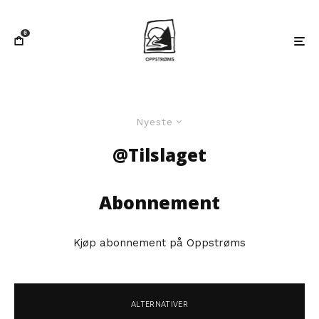
0
Nyeste
@Tilslaget
Abonnement
Kjøp abonnement på Oppstrøms
ALTERNATIVER