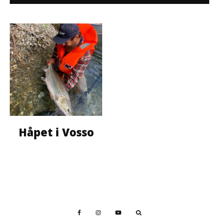
Håpet i Vosso