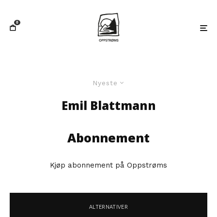
0
Nyeste
Emil Blattmann
Abonnement
Kjøp abonnement på Oppstrøms
ALTERNATIVER