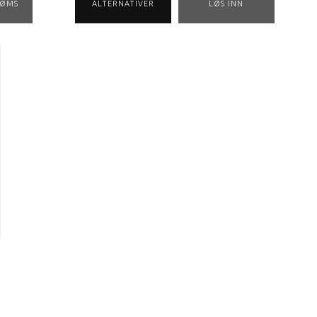
RØMS
ALTERNATIVER
LØS INN