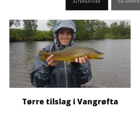
ALTERNATIVER
OM OPPST
Tørre tilslag i Vangrøfta