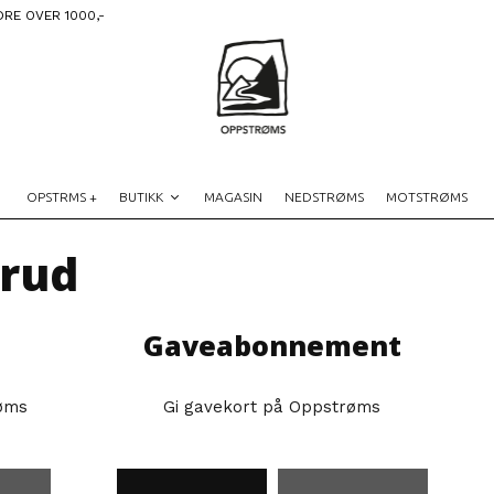
DRE OVER 1000,-
OPSTRMS +
BUTIKK
MAGASIN
NEDSTRØMS
MOTSTRØMS
erud
Gaveabonnement
øms
Gi gavekort på Oppstrøms