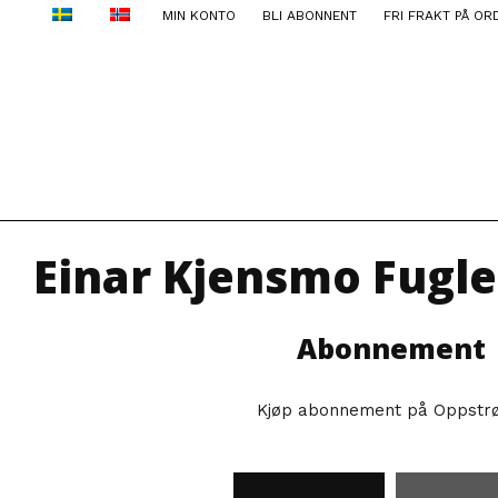
MIN KONTO
BLI ABONNENT
FRI FRAKT PÅ OR
Einar Kjensmo Fugl
Abonnement
Kjøp abonnement på Oppstr