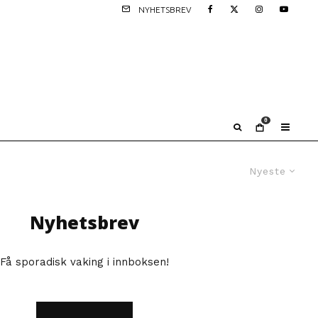
NYHETSBREV
0
Nyeste
Nyhetsbrev
Få sporadisk vaking i innboksen!