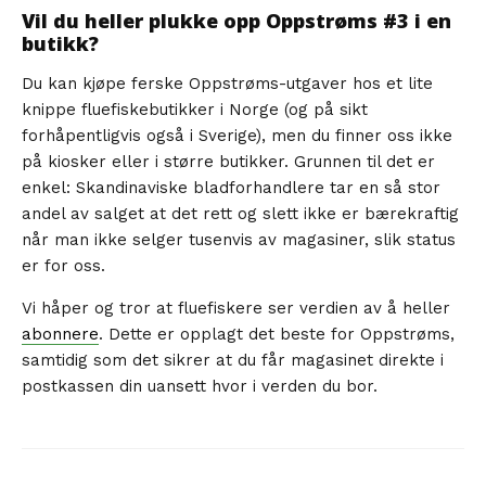
Vil du heller plukke opp Oppstrøms #3 i en
butikk?
Du kan kjøpe ferske Oppstrøms-utgaver hos et lite
knippe fluefiskebutikker i Norge (og på sikt
forhåpentligvis også i Sverige), men du finner oss ikke
på kiosker eller i større butikker. Grunnen til det er
enkel: Skandinaviske bladforhandlere tar en så stor
andel av salget at det rett og slett ikke er bærekraftig
når man ikke selger tusenvis av magasiner, slik status
er for oss.
Vi håper og tror at fluefiskere ser verdien av å heller
abonnere
. Dette er opplagt det beste for Oppstrøms,
samtidig som det sikrer at du får magasinet direkte i
postkassen din uansett hvor i verden du bor.