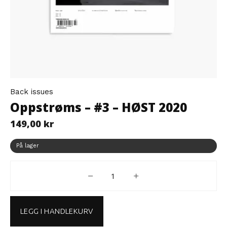
Back issues
Oppstrøms – #3 – HØST 2020
149,00
kr
På lager
Oppstrøms - #3 - HØST 2020 ant
LEGG I HANDLEKURV