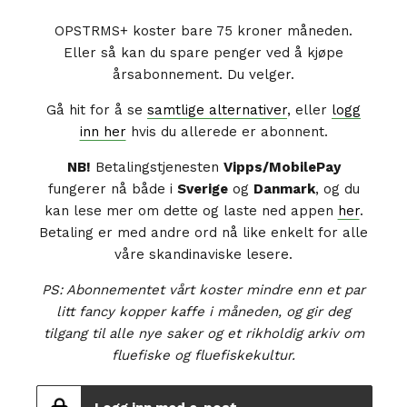
OPSTRMS+ koster bare 75 kroner måneden.
Eller så kan du spare penger ved å kjøpe
årsabonnement. Du velger.
Gå hit for å se
samtlige alternativer
, eller
logg
inn her
hvis du allerede er abonnent.
NB!
Betalingstjenesten
Vipps/MobilePay
fungerer nå både i
Sverige
og
Danmark
, og du
kan lese mer om dette og laste ned appen
her
.
Betaling er med andre ord nå like enkelt for alle
våre skandinaviske lesere.
PS: Abonnementet vårt koster mindre enn et par
litt fancy kopper kaffe i måneden, og gir deg
tilgang til alle nye saker og et rikholdig arkiv om
fluefiske og fluefiskekultur.