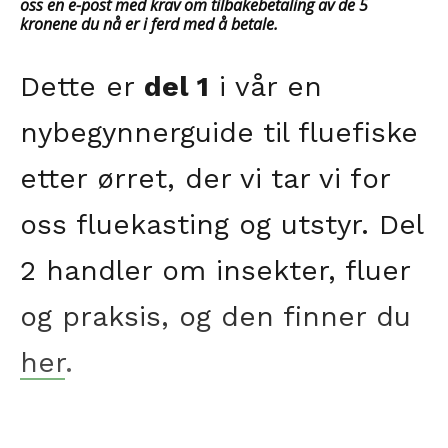
oss en e-post med krav om tilbakebetaling av de 5
kronene du nå er i ferd med å betale.
Dette er
del 1
i vår en
nybegynnerguide til fluefiske
etter ørret, der vi tar vi for
oss fluekasting og utstyr. Del
2 handler om insekter, fluer
og praksis, og den finner du
her
.