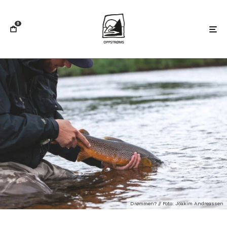
0
Drømmen? // Foto: Joakim Andreassen