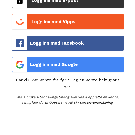
Logg inn med e-post
Logg inn med Vipps
Logg inn med Facebook
Logg inn med Google
Har du ikke konto fra før? Lag en konto helt gratis
her
.
Ved å bruke 1-trinns-registrering eller ved å opprette en konto,
samtykker du til Oppstrøms AS sin
personvernerklæring
.