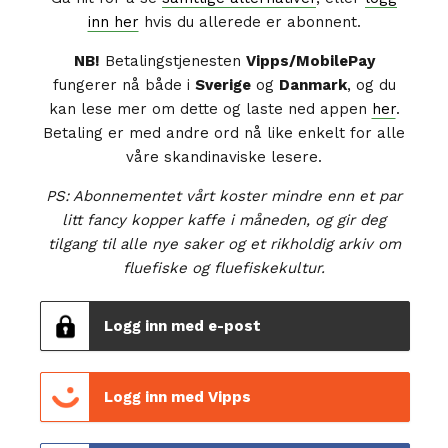
inn her
hvis du allerede er abonnent.
NB!
Betalingstjenesten
Vipps/MobilePay
fungerer nå både i
Sverige
og
Danmark
, og du
kan lese mer om dette og laste ned appen
her
.
Betaling er med andre ord nå like enkelt for alle
våre skandinaviske lesere.
PS: Abonnementet vårt koster mindre enn et par
litt fancy kopper kaffe i måneden, og gir deg
tilgang til alle nye saker og et rikholdig arkiv om
fluefiske og fluefiskekultur.
Logg inn med e-post
Logg inn med Vipps