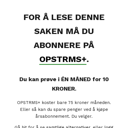
FOR Å LESE DENNE
SAKEN MÅ DU
ABONNERE PÅ
OPSTRMS+
.
Du kan prøve i ÉN MÅNED for 10
KRONER.
OPSTRMS+ koster bare 75 kroner måneden.
Eller så kan du spare penger ved å kjøpe
årsabonnement. Du velger.
Gå hit for å se
samtlige alternativer
, eller
logg