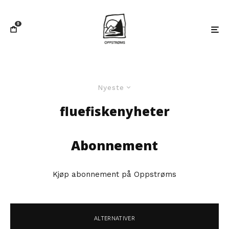
0
Nyeste
fluefiskenyheter
Abonnement
Kjøp abonnement på Oppstrøms
ALTERNATIVER