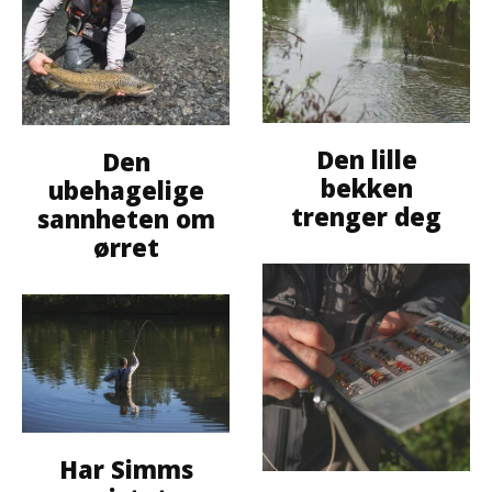
Den lille
Den
bekken
ubehagelige
trenger deg
sannheten om
ørret
Har Simms