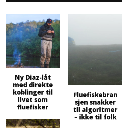
Ny Diaz-låt
med direkte
koblinger til
Fluefiskebran
livet som
sjen snakker
fluefisker
til algoritmer
– ikke til folk