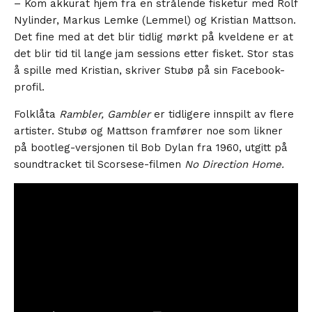
– Kom akkurat hjem fra en strålende fisketur med Rolf
Nylinder, Markus Lemke (Lemmel) og Kristian Mattson.
Det fine med at det blir tidlig mørkt på kveldene er at
det blir tid til lange jam sessions etter fisket. Stor stas
å spille med Kristian, skriver Stubø på sin Facebook-
profil.
Folklåta
Rambler, Gambler
er tidligere innspilt av flere
artister. Stubø og Mattson framfører noe som likner
på bootleg-versjonen til Bob Dylan fra 1960, utgitt på
soundtracket til Scorsese-filmen
No Direction Home.