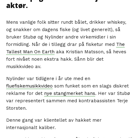
aktør.
Mens vanlige folk sitter rundt bålet, drikker whiskey,
og snakker om dagens fiske (og livet generelt), så
bruker Stubø og Nylinder andre virkemidler i sin
formidling. Når de i tillegg drar på fisketur med
The
Tallest Man On Earth
aka Kristian Matsson, så heves
fort nivået noen ekstra hakk. Sånn blir det
musikkvideo av.
Nylinder var tidligere i år ute med en
fluefiskemusikkvideo
som funket som en slags diskret
reklame for det
nye stangmerket hans
. Her var Stubø
var representert sammen med kontrabassisten Terje
Storsten.
Denne gang var klientellet av hakket mer
internasjonalt kaliber.