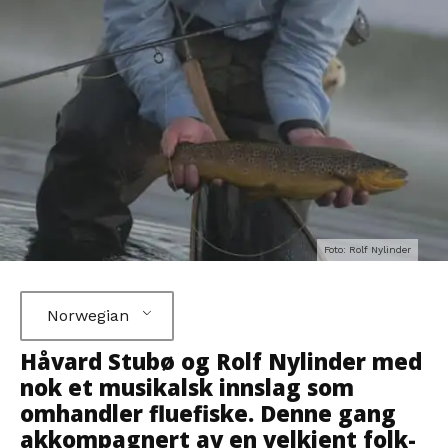
Foto: Rolf Nylinder
Norwegian
Håvard Stubø og Rolf Nylinder med
nok et musikalsk innslag som
omhandler fluefiske. Denne gang
akkompagnert av en velkjent folk-