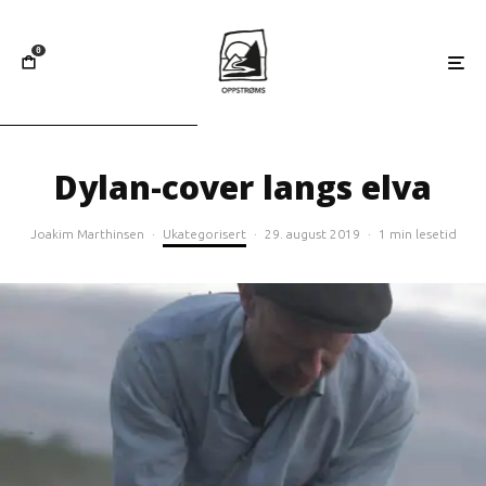
0
Dylan-cover langs elva
Joakim Marthinsen
·
Ukategorisert
·
29. august 2019
·
1 min lesetid