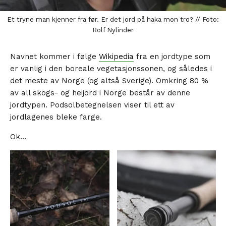
Et tryne man kjenner fra før. Er det jord på haka mon tro? // Foto:
Rolf Nylinder
Navnet kommer i følge
Wikipedia
fra en jordtype som
er vanlig i den boreale vegetasjonssonen, og således i
det meste av Norge (og altså Sverige). Omkring 80 %
av all skogs- og heijord i Norge består av denne
jordtypen. Podsolbetegnelsen viser til ett av
jordlagenes bleke farge.
Ok…