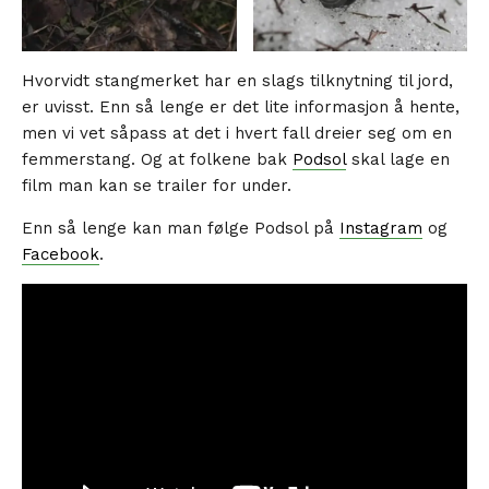
Hvorvidt stangmerket har en slags tilknytning til jord,
er uvisst. Enn så lenge er det lite informasjon å hente,
men vi vet såpass at det i hvert fall dreier seg om en
femmerstang. Og at folkene bak
Podsol
skal lage en
film man kan se trailer for under.
Enn så lenge kan man følge Podsol på
Instagram
og
Facebook
.