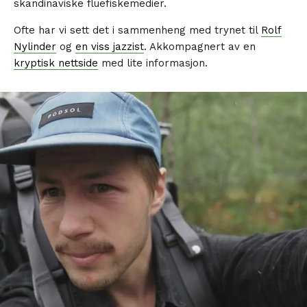
skandinaviske fluefiskemedier.
Ofte har vi sett det i sammenheng med trynet til
Rolf
Nylinder
og
en viss jazzist
. Akkompagnert av en
kryptisk nettside
med lite informasjon.