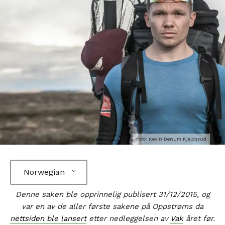
Foto: Kevin Benum Kjeldsrud
Norwegian
Denne saken ble opprinnelig publisert 31/12/2015, og
var en av de aller første sakene på Oppstrøms da
nettsiden ble lansert
etter nedleggelsen av
Vak
året før.