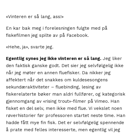
«Vinteren er så lang, ass!»
En kar bak meg i forelesningen fulgte med på
fiskefilmen jeg spilte av på Facebook.
«Hehe, ja», svarte jeg.
Egentlig synes jeg ikke vinteren er så lang.
Jeg liker
den faktisk ganske godt. Det sier jeg selvfølgelig ikke
når jeg møter en annen fluefisker. Da nikker jeg
affektert når det snakkes om kuldesesongens
sekundæraktiviteter – fluebinding, lesing av
fiskerelaterte bøker man aldri fullfører, og kategorisk
gjennomgang av «rising trout»-filmer på Vimeo. Han
fisket en del selv, men ikke med flue. Vi vekslet noen
røverhistorier før professoren startet neste time. Han
hadde fått mye fin fisk. Det er selvfølgelig spennende
å prate med felles interesserte, men egentlig vil jeg