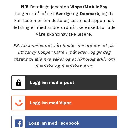
NB!
Betalingstjenesten
Vipps/MobilePay
fungerer nå både i
Sverige
og
Danmark
, og du
kan lese mer om dette og laste ned appen
her
.
Betaling er med andre ord nå like enkelt for alle
våre skandinaviske lesere.
PS: Abonnementet vårt koster mindre enn et par
litt fancy kopper kaffe i måneden, og gir deg
tilgang til alle nye saker og et rikholdig arkiv om
fluefiske og fluefiskekultur.
Logg inn med e-post
Logg inn med Vipps
Logg inn med Facebook