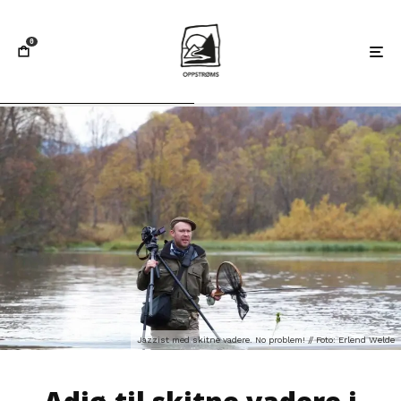
0
Jazzist med skitne vadere. No problem! // Foto: Erlend Welde