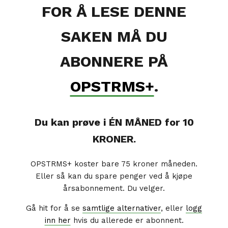
FOR Å LESE DENNE
SAKEN MÅ DU
ABONNERE PÅ
OPSTRMS+
.
Du kan prøve i ÉN MÅNED for 10
KRONER.
OPSTRMS+ koster bare 75 kroner måneden.
Eller så kan du spare penger ved å kjøpe
årsabonnement. Du velger.
Gå hit for å se
samtlige alternativer
, eller
logg
inn her
hvis du allerede er abonnent.