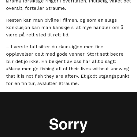
Ørsmå forsiktige ringer i overflaten. Plutselig vaket det
overalt, forteller Straume.
Resten kan man bivåne i filmen, og som en slags
konklusjon kan man kanskje si at mye handler om å
være på rett sted til rett tid.
– I verste fall sitter du «kun» igjen med fine
opplevelser delt med gode venner. Stort sett bedre
blir det jo ikke. En bekjent av oss har alltid sagt:
«Many men go fishing all of their lives without knowing
that it is not fish they are after». Et godt utgangspunkt
for en fin tur, avslutter Straume.