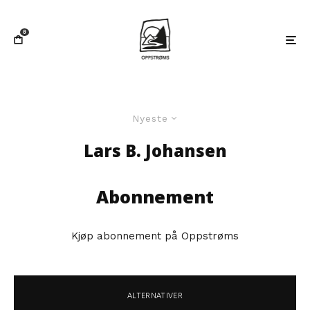
0
Nyeste
Lars B. Johansen
Abonnement
Kjøp abonnement på Oppstrøms
ALTERNATIVER