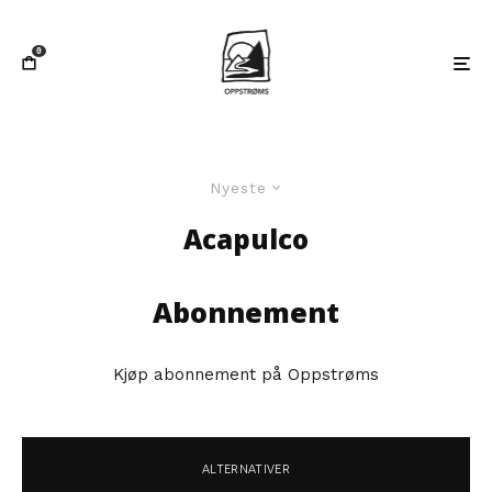
0
Nyeste
Acapulco
Abonnement
Kjøp abonnement på Oppstrøms
ALTERNATIVER