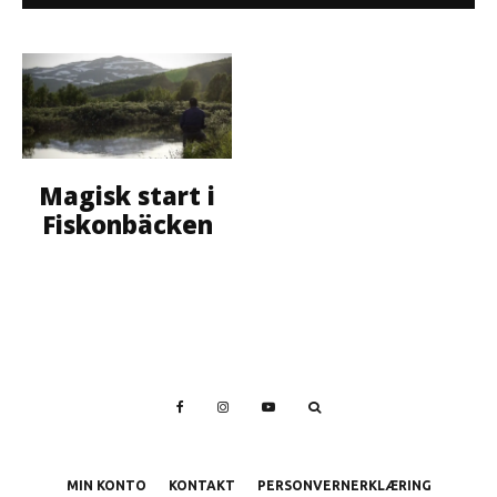
Magisk start i
Fiskonbäcken
MIN KONTO
KONTAKT
PERSONVERNERKLÆRING