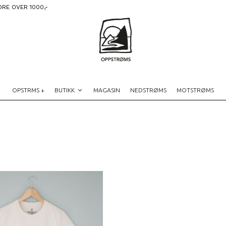
DRE OVER 1000,-
OPSTRMS +
BUTIKK
MAGASIN
NEDSTRØMS
MOTSTRØMS