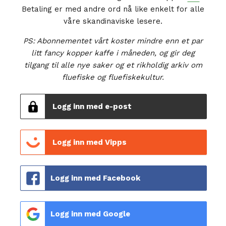
Betaling er med andre ord nå like enkelt for alle
våre skandinaviske lesere.
PS: Abonnementet vårt koster mindre enn et par
litt fancy kopper kaffe i måneden, og gir deg
tilgang til alle nye saker og et rikholdig arkiv om
fluefiske og fluefiskekultur.
Logg inn med e-post
Logg inn med Vipps
Logg inn med Facebook
Logg inn med Google