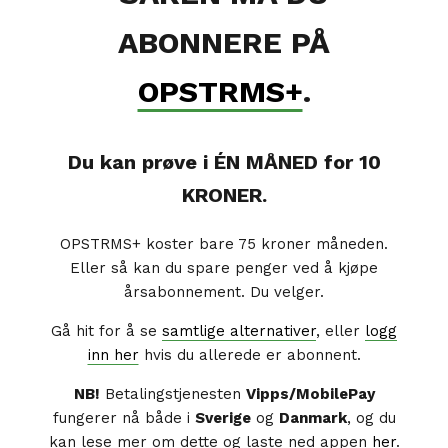
ABONNERE PÅ
OPSTRMS+
.
Du kan prøve i ÉN MÅNED for 10
KRONER.
OPSTRMS+ koster bare 75 kroner måneden.
Eller så kan du spare penger ved å kjøpe
årsabonnement. Du velger.
Gå hit for å se
samtlige alternativer
, eller
logg
inn her
hvis du allerede er abonnent.
NB!
Betalingstjenesten
Vipps/MobilePay
fungerer nå både i
Sverige
og
Danmark
, og du
kan lese mer om dette og laste ned appen
her
.