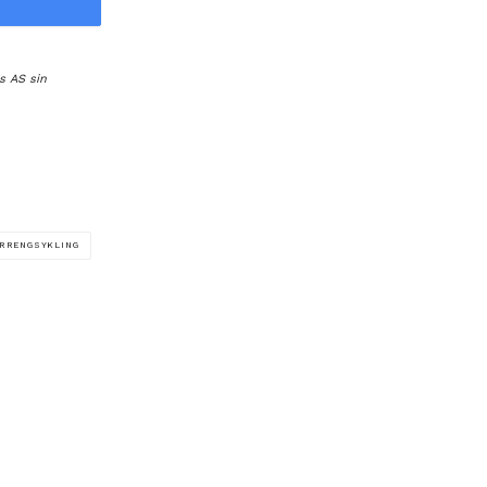
s AS sin
RRENGSYKLING