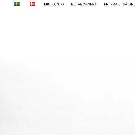
MIN KONTO
BLI ABONNENT
FRI FRAKT PÅ OR