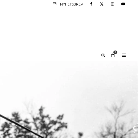
NYHETSBREV
0