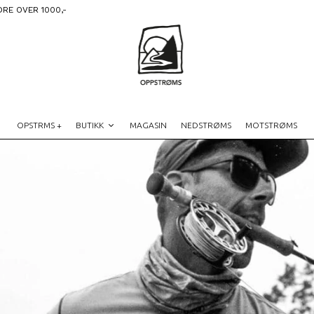
DRE OVER 1000,-
OPSTRMS +
BUTIKK
MAGASIN
NEDSTRØMS
MOTSTRØMS