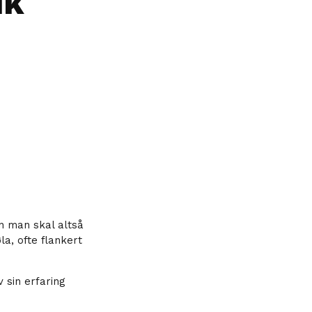
ik
n man skal altså
la, ofte flankert
 sin erfaring