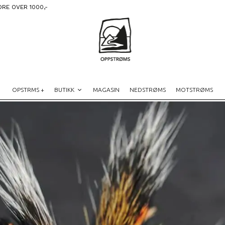
DRE OVER 1000,-
OPSTRMS +
BUTIKK
MAGASIN
NEDSTRØMS
MOTSTRØMS