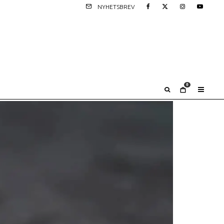
NYHETSBREV
0