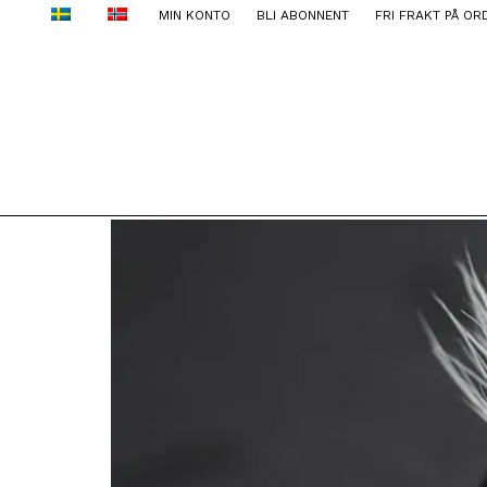
MIN KONTO
BLI ABONNENT
FRI FRAKT PÅ OR