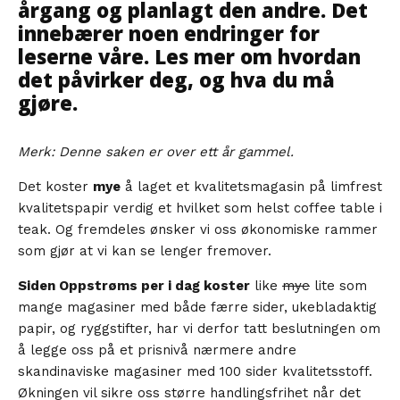
årgang og planlagt den andre. Det
innebærer noen endringer for
leserne våre. Les mer om hvordan
det påvirker deg, og hva du må
gjøre.
Merk: Denne saken er over ett år gammel.
Det koster
mye
å laget et kvalitetsmagasin på limfrest
kvalitetspapir verdig et hvilket som helst coffee table i
teak. Og fremdeles ønsker vi oss økonomiske rammer
som gjør at vi kan se lenger fremover.
Siden Oppstrøms per i dag koster
like
mye
lite som
mange magasiner med både færre sider, ukebladaktig
papir, og ryggstifter, har vi derfor tatt beslutningen om
å legge oss på et prisnivå nærmere andre
skandinaviske magasiner med 100 sider kvalitetsstoff.
Økningen vil sikre oss større handlingsfrihet når det