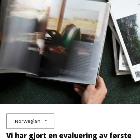
Norwegian
Vi har gjort en evaluering av første