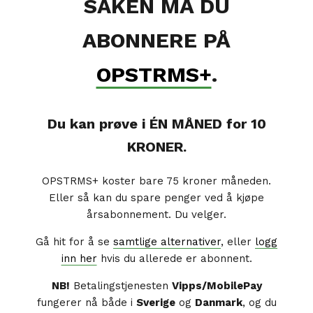
SAKEN MÅ DU
ABONNERE PÅ
OPSTRMS+
.
Du kan prøve i ÉN MÅNED for 10
KRONER.
OPSTRMS+ koster bare 75 kroner måneden.
Eller så kan du spare penger ved å kjøpe
årsabonnement. Du velger.
Gå hit for å se
samtlige alternativer
, eller
logg
inn her
hvis du allerede er abonnent.
NB!
Betalingstjenesten
Vipps/MobilePay
fungerer nå både i
Sverige
og
Danmark
, og du