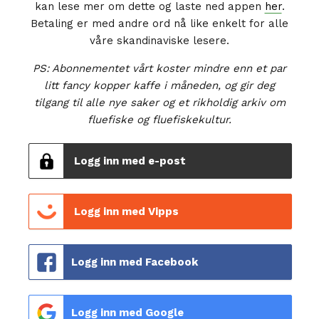
kan lese mer om dette og laste ned appen
her
.
Betaling er med andre ord nå like enkelt for alle
våre skandinaviske lesere.
PS: Abonnementet vårt koster mindre enn et par
litt fancy kopper kaffe i måneden, og gir deg
tilgang til alle nye saker og et rikholdig arkiv om
fluefiske og fluefiskekultur.
Logg inn med e-post
Logg inn med Vipps
Logg inn med Facebook
Logg inn med Google