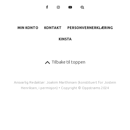
MIN KONTO
KONTAKT
PERSONVERNERKLÆRING
KINSTA
Tilbake til toppen
Ansvarlig Redaktør: Joakim Marthinsen (konstituert for Jostein
Henriksen, i permisjon) • Copyright © Oppstrøms 2024