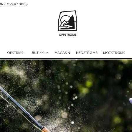
DRE OVER 1000,-
OPSTRMS +
BUTIKK
MAGASIN
NEDSTRØMS
MOTSTRØMS