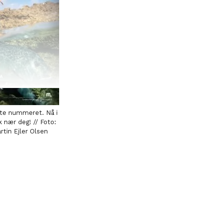
ste nummeret. Nå i
k nær deg! // Foto:
rtin Ejler Olsen