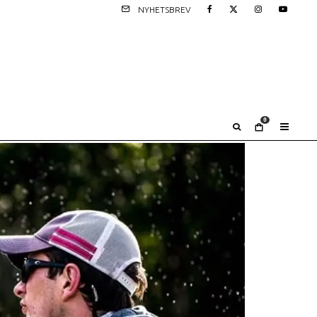
NYHETSBREV
0