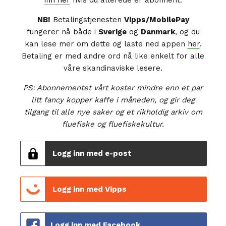
NB!
Betalingstjenesten
Vipps/MobilePay
fungerer nå både i
Sverige
og
Danmark
, og du
kan lese mer om dette og laste ned appen
her
.
Betaling er med andre ord nå like enkelt for alle
våre skandinaviske lesere.
PS: Abonnementet vårt koster mindre enn et par
litt fancy kopper kaffe i måneden, og gir deg
tilgang til alle nye saker og et rikholdig arkiv om
fluefiske og fluefiskekultur.
Logg inn med e-post
Logg inn med Vipps
Logg inn med Facebook