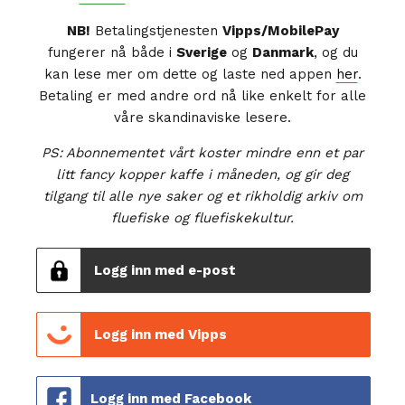
NB!
Betalingstjenesten
Vipps/MobilePay
fungerer nå både i
Sverige
og
Danmark
, og du
kan lese mer om dette og laste ned appen
her
.
Betaling er med andre ord nå like enkelt for alle
våre skandinaviske lesere.
PS: Abonnementet vårt koster mindre enn et par
litt fancy kopper kaffe i måneden, og gir deg
tilgang til alle nye saker og et rikholdig arkiv om
fluefiske og fluefiskekultur.
Logg inn med e-post
Logg inn med Vipps
Logg inn med Facebook