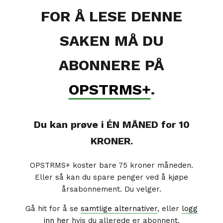
FOR Å LESE DENNE
SAKEN MÅ DU
ABONNERE PÅ
OPSTRMS+
.
Du kan prøve i ÉN MÅNED for 10
KRONER.
OPSTRMS+ koster bare 75 kroner måneden.
Eller så kan du spare penger ved å kjøpe
årsabonnement. Du velger.
Gå hit for å se
samtlige alternativer
, eller
logg
inn her
hvis du allerede er abonnent.