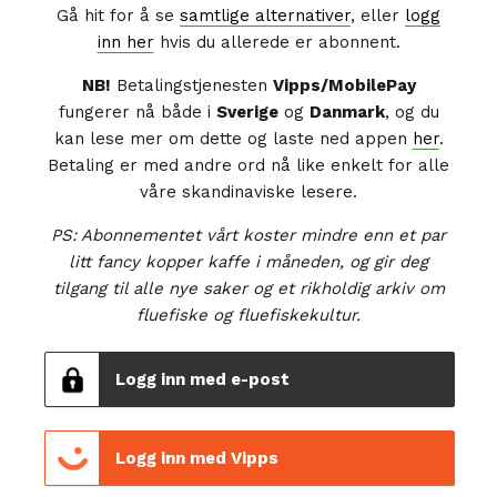
Gå hit for å se
samtlige alternativer
, eller
logg
inn her
hvis du allerede er abonnent.
NB!
Betalingstjenesten
Vipps/MobilePay
fungerer nå både i
Sverige
og
Danmark
, og du
kan lese mer om dette og laste ned appen
her
.
Betaling er med andre ord nå like enkelt for alle
våre skandinaviske lesere.
PS: Abonnementet vårt koster mindre enn et par
litt fancy kopper kaffe i måneden, og gir deg
tilgang til alle nye saker og et rikholdig arkiv om
fluefiske og fluefiskekultur.
Logg inn med e-post
Logg inn med Vipps