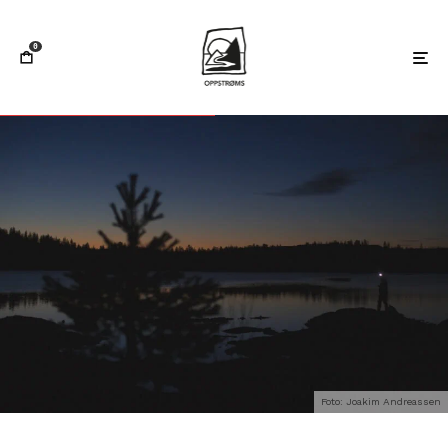
0
Foto: Joakim Andreassen