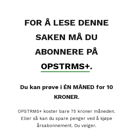
FOR Å LESE DENNE
SAKEN MÅ DU
ABONNERE PÅ
OPSTRMS+
.
Du kan prøve i ÉN MÅNED for 10
KRONER.
OPSTRMS+ koster bare 75 kroner måneden.
Eller så kan du spare penger ved å kjøpe
årsabonnement. Du velger.