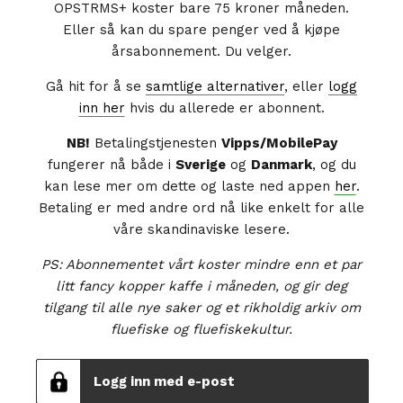
OPSTRMS+ koster bare 75 kroner måneden.
Eller så kan du spare penger ved å kjøpe
årsabonnement. Du velger.
Gå hit for å se
samtlige alternativer
, eller
logg
inn her
hvis du allerede er abonnent.
NB!
Betalingstjenesten
Vipps/MobilePay
fungerer nå både i
Sverige
og
Danmark
, og du
kan lese mer om dette og laste ned appen
her
.
Betaling er med andre ord nå like enkelt for alle
våre skandinaviske lesere.
PS: Abonnementet vårt koster mindre enn et par
litt fancy kopper kaffe i måneden, og gir deg
tilgang til alle nye saker og et rikholdig arkiv om
fluefiske og fluefiskekultur.
Logg inn med e-post