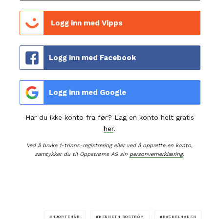
Logg inn med Vipps
Logg inn med Facebook
Logg inn med Google
Har du ikke konto fra før? Lag en konto helt gratis
her
.
Ved å bruke 1-trinns-registrering eller ved å opprette en konto,
samtykker du til Oppstrøms AS sin
personvernerklæring
.
HJORTEHÅR
KENNETH BOSTRÖM
RACKELHANEN