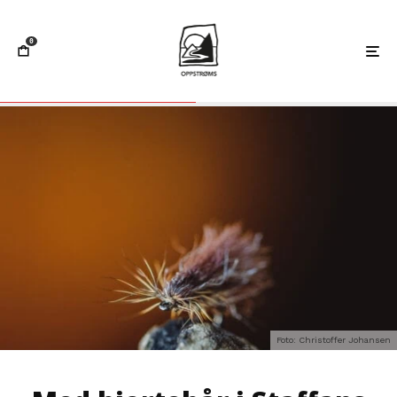
0
Foto: Christoffer Johansen