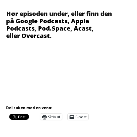
Hør episoden under, eller finn den
på
Google Podcasts
,
Apple
Podcasts
,
Pod.Space
,
Acast
,
eller
Overcast
.
Del saken med en venn:
Skriv ut
E-post