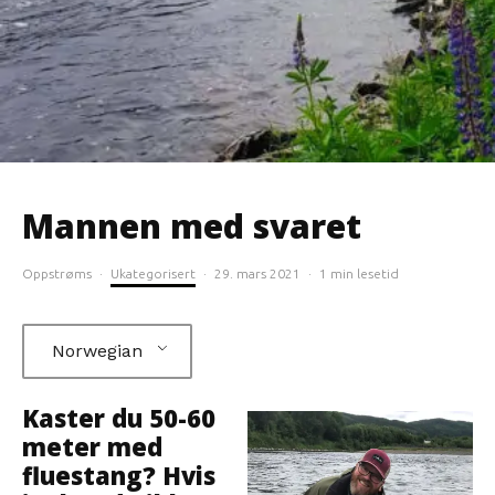
Mannen med svaret
Oppstrøms
·
Ukategorisert
·
29. mars 2021
·
1 min lesetid
Norwegian
Kaster du 50-60
meter med
fluestang? Hvis