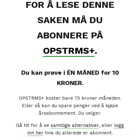
FOR Å LESE DENNE
SAKEN MÅ DU
ABONNERE PÅ
OPSTRMS+
.
Du kan prøve i ÉN MÅNED for 10
KRONER.
OPSTRMS+ koster bare 75 kroner måneden.
Eller så kan du spare penger ved å kjøpe
årsabonnement. Du velger.
Gå hit for å se
samtlige alternativer
, eller
logg
inn her
hvis du allerede er abonnent.