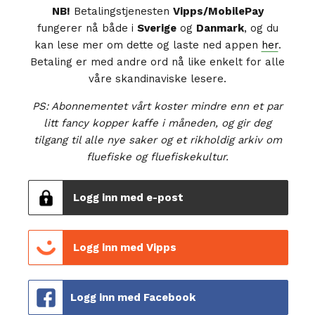
NB!
Betalingstjenesten
Vipps/MobilePay
fungerer nå både i
Sverige
og
Danmark
, og du
kan lese mer om dette og laste ned appen
her
.
Betaling er med andre ord nå like enkelt for alle
våre skandinaviske lesere.
PS: Abonnementet vårt koster mindre enn et par
litt fancy kopper kaffe i måneden, og gir deg
tilgang til alle nye saker og et rikholdig arkiv om
fluefiske og fluefiskekultur.
Logg inn med e-post
Logg inn med Vipps
Logg inn med Facebook