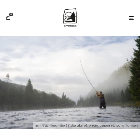
0
En ny gammel måte å fiske laks på. // Foto: Jørgen Platou Willumsen