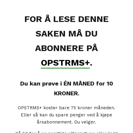
FOR Å LESE DENNE
SAKEN MÅ DU
ABONNERE PÅ
OPSTRMS+
.
Du kan prøve i ÉN MÅNED for 10
KRONER.
OPSTRMS+ koster bare 75 kroner måneden.
Eller så kan du spare penger ved å kjøpe
årsabonnement. Du velger.