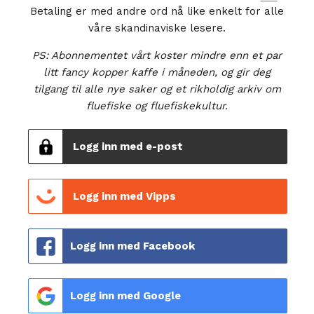
Betaling er med andre ord nå like enkelt for alle
våre skandinaviske lesere.
PS: Abonnementet vårt koster mindre enn et par
litt fancy kopper kaffe i måneden, og gir deg
tilgang til alle nye saker og et rikholdig arkiv om
fluefiske og fluefiskekultur.
Logg inn med e-post
Logg inn med Vipps
Logg inn med Facebook
Logg inn med Google