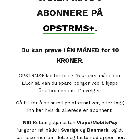
ABONNERE PÅ
OPSTRMS+
.
Du kan prøve i ÉN MÅNED for 10
KRONER.
OPSTRMS+ koster bare 75 kroner måneden.
Eller så kan du spare penger ved å kjøpe
årsabonnement. Du velger.
Gå hit for å se
samtlige alternativer
, eller
logg
inn her
hvis du allerede er abonnent.
NB!
Betalingstjenesten
Vipps/MobilePay
fungerer nå både i
Sverige
og
Danmark
, og du
kan lese mer om dette og laste ned appen
her
.