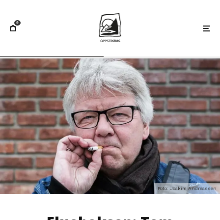
0
Foto: Joakim Andreassen