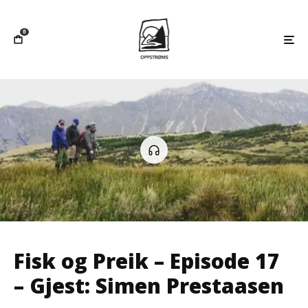
0
Fisk og Preik – Episode 17
– Gjest: Simen Prestaasen