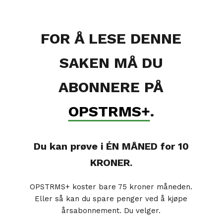
FOR Å LESE DENNE
SAKEN MÅ DU
ABONNERE PÅ
OPSTRMS+
.
Du kan prøve i ÉN MÅNED for 10
KRONER.
OPSTRMS+ koster bare 75 kroner måneden.
Eller så kan du spare penger ved å kjøpe
årsabonnement. Du velger.