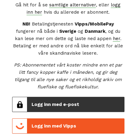
Gå hit for å se
samtlige alternativer
, eller
logg
inn her
hvis du allerede er abonnent.
NB!
Betalingstjenesten
Vipps/MobilePay
fungerer nå både i
Sverige
og
Danmark
, og du
kan lese mer om dette og laste ned appen
her
.
Betaling er med andre ord nå like enkelt for alle
våre skandinaviske lesere.
PS: Abonnementet vårt koster mindre enn et par
litt fancy kopper kaffe i måneden, og gir deg
tilgang til alle nye saker og et rikholdig arkiv om
fluefiske og fluefiskekultur.
Logg inn med e-post
Logg inn med Vipps