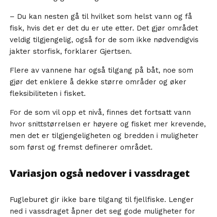
– Du kan nesten gå til hvilket som helst vann og få
fisk, hvis det er det du er ute etter. Det gjør området
veldig tilgjengelig, også for de som ikke nødvendigvis
jakter storfisk, forklarer Gjertsen.
Flere av vannene har også tilgang på båt, noe som
gjør det enklere å dekke større områder og øker
fleksibiliteten i fisket.
For de som vil opp et nivå, finnes det fortsatt vann
hvor snittstørrelsen er høyere og fisket mer krevende,
men det er tilgjengeligheten og bredden i muligheter
som først og fremst definerer området.
Variasjon også nedover i vassdraget
Fugleburet gir ikke bare tilgang til fjellfiske. Lenger
ned i vassdraget åpner det seg gode muligheter for