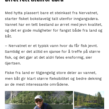
Med hytta plassert bare et steinkast fra Nervatnet,
starter fisket bokstavelig talt utenfor inngangsdøra.
Vannet har en tett bestand av ørret med jevn kvalitet,
og det er gode muligheter for fangst både fra land og
båt.
– Nervatnet er et typisk vann hvor du får fisk jevnt.
Samtidig er det alltid en sjanse for å treffe på større
fisk, og det gjør at det aldri føles ensformig, sier
Gjertsen.
Fiske fra land er tilgjengelig store deler av vannet,
men båt gir klart større fleksibilitet og bedre dekning
av de mest interessante områdene.