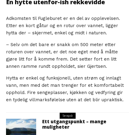
En hytte utenfor-ish rekkevidde
Adkomsten til Fugleburet er en del av opplevelsen.
Etter en kort gåtur og en rotur over vannet, ligger
hytta der – skjermet, enkel og midt i naturen.
– Selv om det bare er snakk om 500 meter etter
roturen over vannet, er det noe eget med å måtte
gjøre litt for å komme frem. Det setter fort en litt
annen ramme rundt oppholdet, sier Gjertsen.
Hytta er enkel og funksjonell, uten strøm og innlagt
vann, men med det man trenger for et komfortabelt
opphold. Fire sengeplasser, kjøkken og vedfyring gir
en tydelig villmarksfølelse uten at det blir upraktisk.
Se også
Ett utgangspunkt – mange
muligheter