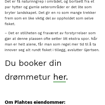
Det er få naturinngrep i området, og bortsett fra et
par hytter og gamle seterområder er det lite som
bryter landskapet. Det gir en ro som mange trekker
frem som en like viktig del av oppholdet som selve
fisket.
– Det er stillheten og fraværet av forstyrrelser som
gjør at denne plassen ofte setter litt ekstra spor. Når
man er helt alene, får man som regel mer tid til å ta
innover seg alt rundt fisket i tillegg, avslutter Gjertsen.
Du booker din
drømmetur
her
.
Om Plahtes eiendommer: