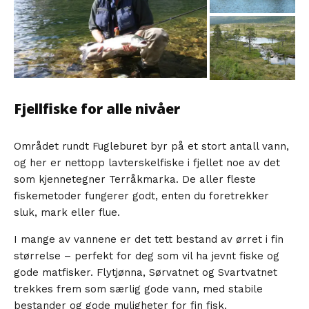
Fjellfiske for alle nivåer
Området rundt Fugleburet byr på et stort antall vann,
og her er nettopp lavterskelfiske i fjellet noe av det
som kjennetegner Terråkmarka. De aller fleste
fiskemetoder fungerer godt, enten du foretrekker
sluk, mark eller flue.
I mange av vannene er det tett bestand av ørret i fin
størrelse – perfekt for deg som vil ha jevnt fiske og
gode matfisker. Flytjønna, Sørvatnet og Svartvatnet
trekkes frem som særlig gode vann, med stabile
bestander og gode muligheter for fin fisk.