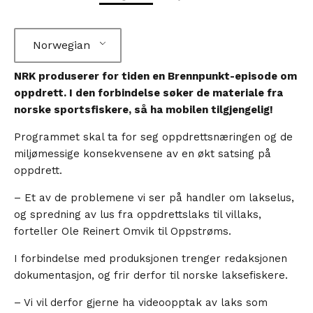
Norwegian
NRK produserer for tiden en Brennpunkt-episode om
oppdrett. I den forbindelse søker de materiale fra
norske sportsfiskere, så ha mobilen tilgjengelig!
Programmet skal ta for seg oppdrettsnæringen og de
miljømessige konsekvensene av en økt satsing på
oppdrett.
– Et av de problemene vi ser på handler om lakselus,
og spredning av lus fra oppdrettslaks til villaks,
forteller Ole Reinert Omvik til Oppstrøms.
I forbindelse med produksjonen trenger redaksjonen
dokumentasjon, og frir derfor til norske laksefiskere.
– Vi vil derfor gjerne ha videoopptak av laks som