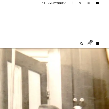
NYHETSBREV
0