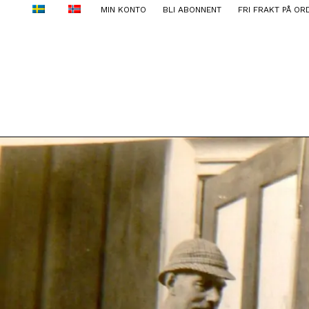
MIN KONTO
BLI ABONNENT
FRI FRAKT PÅ OR