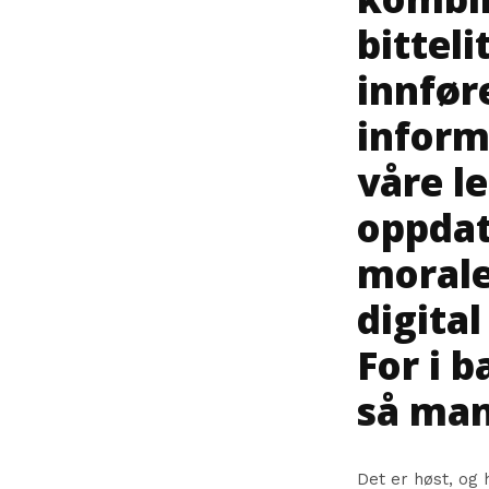
bitteli
innføre
inform
våre le
oppdat
morale
digita
For i 
så man
Det er høst, og 