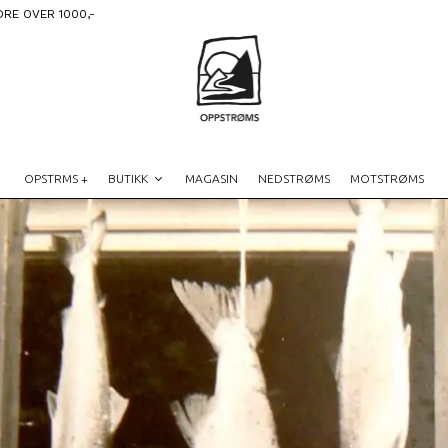
DRE OVER 1000,-
OPSTRMS +
BUTIKK
MAGASIN
NEDSTRØMS
MOTSTRØMS