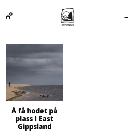
0
Å få hodet på
plass i East
Gippsland