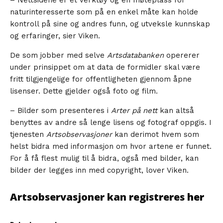
naturinteresserte som på en enkel måte kan holde
kontroll på sine og andres funn, og utveksle kunnskap
og erfaringer, sier Viken.
De som jobber med selve
Artsdatabanken
opererer
under prinsippet om at data de formidler skal være
fritt tilgjengelige for offentligheten gjennom åpne
lisenser. Dette gjelder også foto og film.
– Bilder som presenteres i
Arter på nett
kan altså
benyttes av andre så lenge lisens og fotograf oppgis. I
tjenesten
Artsobservasjoner
kan derimot hvem som
helst bidra med informasjon om hvor artene er funnet.
For å få flest mulig til å bidra, også med bilder, kan
bilder der legges inn med copyright, lover Viken.
Artsobservasjoner kan registreres
her