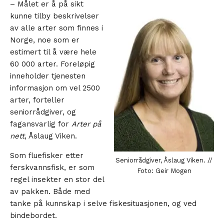
– Målet er å på sikt
kunne tilby beskrivelser
av alle arter som finnes i
Norge, noe som er
estimert til å være hele
60 000 arter. Foreløpig
inneholder tjenesten
informasjon om vel 2500
arter, forteller
seniorrådgiver, og
fagansvarlig for
Arter på
nett
, Åslaug Viken.
Som fluefisker etter
Seniorrådgiver, Åslaug Viken. //
ferskvannsfisk, er som
Foto: Geir Mogen
regel insekter en stor del
av pakken. Både med
tanke på kunnskap i selve fiskesituasjonen, og ved
bindebordet.