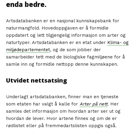
enda bedre.
Artsdatabanken er en nasjonal kunnskapsbank for
naturmangfold. Hovedoppgaven er å formidle
oppdatert og lett tilgjengelig informasjon om arter og
naturtyper. Artsdatabanken er en etat under
Klima- og
miljødepartementet
, og de som jobber der
samarbeider tett med de biologiske fagmiljøene for å
samle inn og formidle nettopp denne kunnskapen.
Utvidet nettsatsing
Underlagt artsdatabanken, finner man en tjeneste
som etaten har valgt å kalle for
Arter på nett
. Her
samles det informasjon om hvordan arter ser ut og
hvordan de lever. Hvor artene finnes og om de er
rødlistet eller på fremmedartslisten oppgis også.