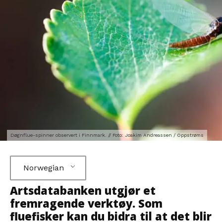
Døgnflue-spinner observert i Finnmark. // Foto: Joakim Andreassen / Oppstrøms
Norwegian
Artsdatabanken utgjør et
fremragende verktøy. Som
fluefisker kan du bidra til at det blir