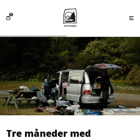
0
Foto: finfollowers.com
Tre måneder med