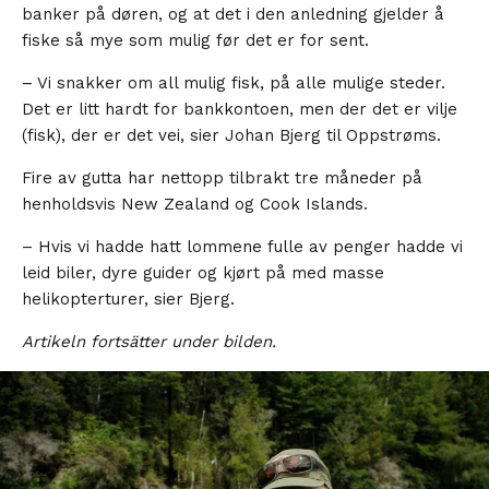
banker på døren, og at det i den anledning gjelder å
fiske så mye som mulig før det er for sent.
– Vi snakker om all mulig fisk, på alle mulige steder.
Det er litt hardt for bankkontoen, men der det er vilje
(fisk), der er det vei, sier Johan Bjerg til Oppstrøms.
Fire av gutta har nettopp tilbrakt tre måneder på
henholdsvis New Zealand og Cook Islands.
– Hvis vi hadde hatt lommene fulle av penger hadde vi
leid biler, dyre guider og kjørt på med masse
helikopterturer, sier Bjerg.
Artikeln fortsätter under bilden.