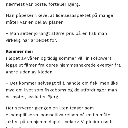
nærmest var borte, forteller Bjerg.
Han påpeker likevel at lidelsesaspektet på mange
måter var en del av planen.
– Man setter jo langt større pris på en fisk man
virkelig har arbeidet for.
Kommer mer
I løpet av våren og tidlig sommer vil Fin Followers
legge ut filmer fra deres hjemmesnekrede eventyr fra
andre siden av kloden.
– Det kommer selvsagt til å handle om fisk, men like
mye om livet som fiskeboms og de utfordringer man
da møter, avslutter Bjerg.
Her serverer gjengen en liten teaser som
eksemplifiserer bomsetilværelsen på en fin måte i
jakten på en hjemmelaget linekurv. Vi gleder oss til