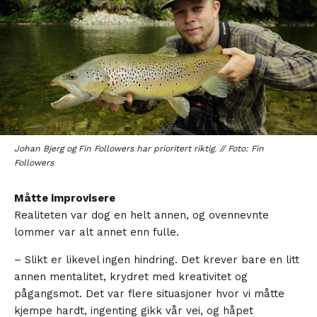
Johan Bjerg og Fin Followers har prioritert riktig. // Foto: Fin
Followers
Måtte improvisere
Realiteten var dog en helt annen, og ovennevnte
lommer var alt annet enn fulle.
– Slikt er likevel ingen hindring. Det krever bare en litt
annen mentalitet, krydret med kreativitet og
pågangsmot. Det var flere situasjoner hvor vi måtte
kjempe hardt, ingenting gikk vår vei, og håpet